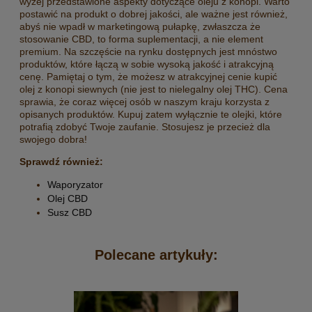
wyżej przedstawione aspekty dotyczące oleju z konopi. Warto
postawić na produkt o dobrej jakości, ale ważne jest również,
abyś nie wpadł w marketingową pułapkę, zwłaszcza że
stosowanie CBD, to forma suplementacji, a nie element
premium. Na szczęście na rynku dostępnych jest mnóstwo
produktów, które łączą w sobie wysoką jakość i atrakcyjną
cenę. Pamiętaj o tym, że możesz w atrakcyjnej cenie kupić
olej z konopi siewnych (nie jest to nielegalny olej THC). Cena
sprawia, że coraz więcej osób w naszym kraju korzysta z
opisanych produktów. Kupuj zatem wyłącznie te olejki, które
potrafią zdobyć Twoje zaufanie. Stosujesz je przecież dla
swojego dobra!
Sprawdź również:
Waporyzator
Olej CBD
Susz CBD
Polecane artykuły: