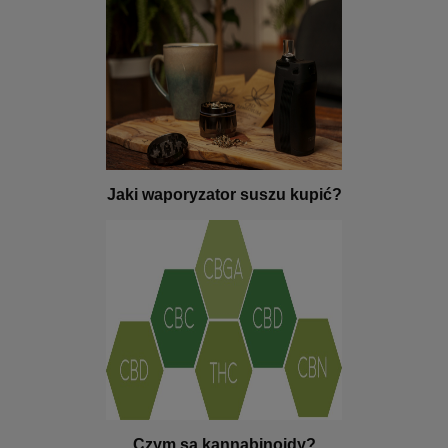
Jaki waporyzator suszu kupić?
Czym są kannabinoidy?