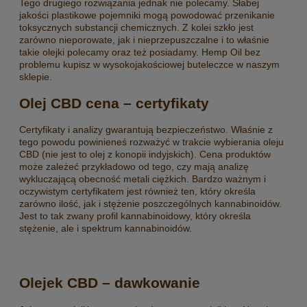
Tego drugiego rozwiązania jednak nie polecamy. Słabej
jakości plastikowe pojemniki mogą powodować przenikanie
toksycznych substancji chemicznych. Z kolei szkło jest
zarówno nieporowate, jak i nieprzepuszczalne i to właśnie
takie olejki polecamy oraz też posiadamy. Hemp Oil bez
problemu kupisz w wysokojakościowej buteleczce w naszym
sklepie.
Olej CBD cena – certyfikaty
Certyfikaty i analizy gwarantują bezpieczeństwo. Właśnie z
tego powodu powinieneś rozważyć w trakcie wybierania oleju
CBD (nie jest to olej z konopii indyjskich). Cena produktów
może zależeć przykładowo od tego, czy mają analizę
wykluczającą obecność metali ciężkich. Bardzo ważnym i
oczywistym certyfikatem jest również ten, który określa
zarówno ilość, jak i stężenie poszczególnych kannabinoidów.
Jest to tak zwany profil kannabinoidowy, który określa
stężenie, ale i spektrum kannabinoidów.
Olejek CBD – dawkowanie