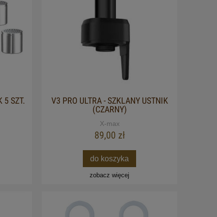
 5 SZT.
V3 PRO ULTRA - SZKLANY USTNIK
(CZARNY)
X-max
89,00 zł
do koszyka
zobacz więcej