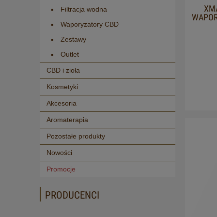
XMA
Filtracja wodna
WAPORY
Waporyzatory CBD
Zestawy
Outlet
CBD i zioła
Kosmetyki
Akcesoria
Aromaterapia
Pozostałe produkty
Nowości
Promocje
PRODUCENCI