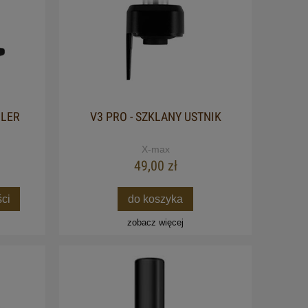
BLER
V3 PRO - SZKLANY USTNIK
X-max
49,00 zł
ci
do koszyka
zobacz więcej