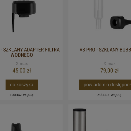
 - SZKLANY ADAPTER FILTRA
V3 PRO - SZKLANY BUB
WODNEGO
X-max
X-max
45,00 zł
79,00 zł
do koszyka
powiadom o dostępnoś
zobacz więcej
zobacz więcej