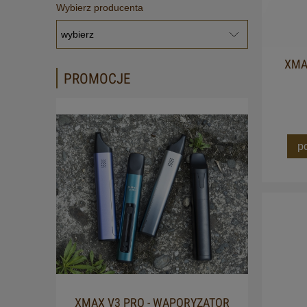
Wybierz producenta
XMA
PROMOCJE
p
XMAX V3 PRO - WAPORYZATOR
OLEJ