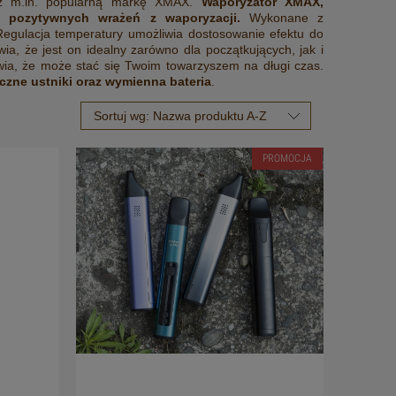
esz m.in. popularną markę XMAX.
Waporyzator XMAX,
i pozytywnych wrażeń z waporyzacji.
Wykonane z
Regulacja temperatury umożliwia dostosowanie efektu do
ia, że jest on idealny zarówno dla początkujących, jak i
ia, że może stać się Twoim towarzyszem na długi czas.
zne ustniki oraz wymienna bateria
.
Sortuj wg:
Nazwa produktu A-Z
PROMOCJA