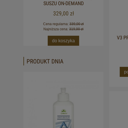
SUSZU ON-DEMAND
329,00 zł
Cena regularna:
339,00 zł
Najniższa cena:
319,00 zł
V3 P
do koszyka
PRODUKT DNIA
p