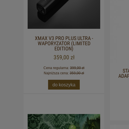
XMAX V3 PRO PLUS ULTRA -
WAPORYZATOR (LIMITED
EDITION)
359,00 zł
Cena regularna:
399,00 zł
ST
Najniższa cena:
359,00 zł
ADAP
do koszyka