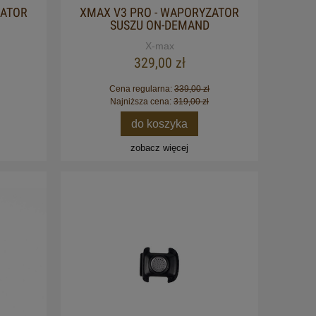
ZATOR
XMAX V3 PRO - WAPORYZATOR
SUSZU ON-DEMAND
X-max
329,00 zł
Cena regularna:
339,00 zł
Najniższa cena:
319,00 zł
do koszyka
zobacz więcej