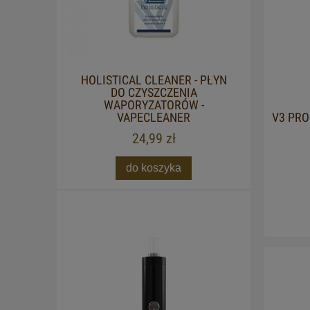
HOLISTICAL CLEANER - PŁYN
DO CZYSZCZENIA
WAPORYZATORÓW -
VAPECLEANER
V3 PRO
24,99 zł
do koszyka