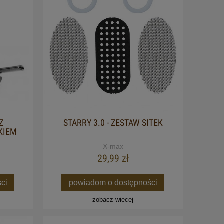
Z
STARRY 3.0 - ZESTAW SITEK
KIEM
X-max
29,99 zł
ci
powiadom o dostępności
zobacz więcej