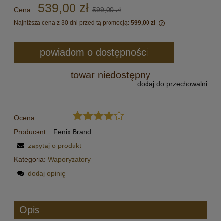
539,00 zł
Cena:
599,00 zł
Najniższa cena z 30 dni przed tą promocją:
599,00 zł
Jeżeli produkt jes
30 dni, wyświetlan
powiadom o dostępności
momentu, kiedy pr
sprzedaży.
towar niedostępny
dodaj do przechowalni
Ocena:
Producent:
Fenix Brand
zapytaj o produkt
Kategoria:
Waporyzatory
dodaj opinię
Opis