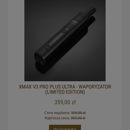
XMAX V3 PRO PLUS ULTRA - WAPORYZATOR
(LIMITED EDITION)
359,00 zł
Cena regularna:
399,00 zł
Najniższa cena:
359,00 zł
do koszyka