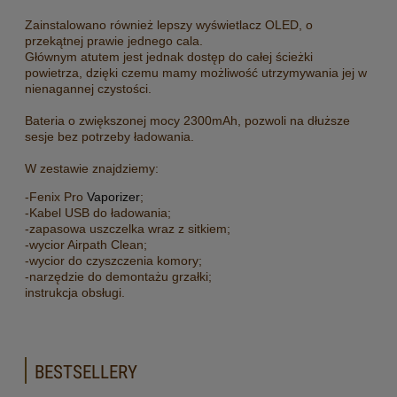
Zainstalowano również lepszy wyświetlacz OLED, o
przekątnej prawie jednego cala.
Głównym atutem jest jednak dostęp do całej ścieżki
powietrza, dzięki czemu mamy możliwość utrzymywania jej w
nienagannej czystości.
Bateria o zwiększonej mocy 2300mAh, pozwoli na dłuższe
sesje bez potrzeby ładowania.
W zestawie znajdziemy:
-Fenix Pro
Vaporizer
;
-Kabel USB do ładowania;
-zapasowa uszczelka wraz z sitkiem;
-wycior Airpath Clean;
-wycior do czyszczenia komory;
-narzędzie do demontażu grzałki;
instrukcja obsługi.
BESTSELLERY