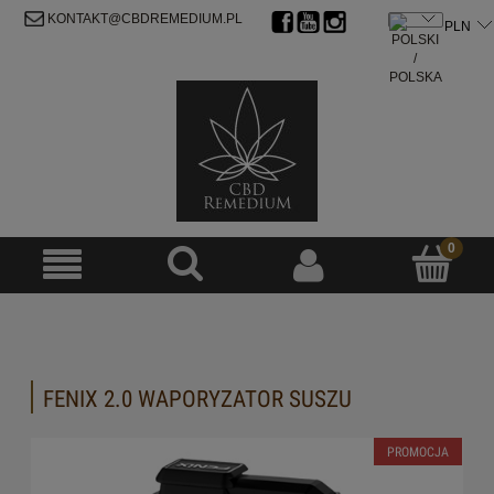
ZAREJESTRUJ SIĘ
ZALOGUJ SIĘ
KONTAKT@CBDREMEDIUM.PL
FENIX 2.0 WAPORYZATOR SUSZU
PROMOCJA