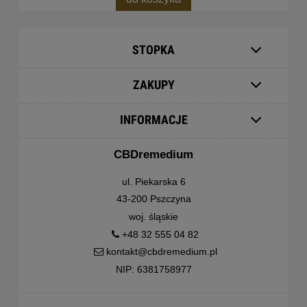
STOPKA
ZAKUPY
INFORMACJE
CBDremedium
ul. Piekarska 6
43-200 Pszczyna
woj. śląskie
+48 32 555 04 82
kontakt@cbdremedium.pl
NIP: 6381758977