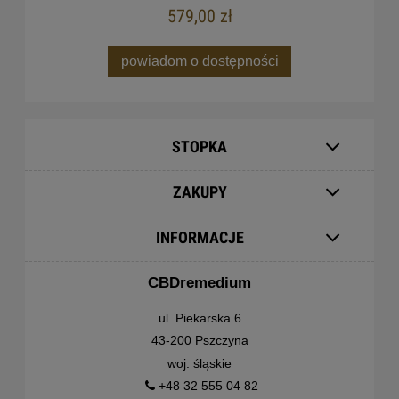
579,00 zł
powiadom o dostępności
STOPKA
ZAKUPY
INFORMACJE
CBDremedium
ul. Piekarska 6
43-200 Pszczyna
woj. śląskie
+48 32 555 04 82