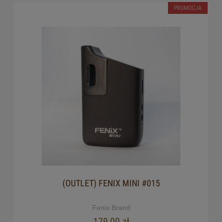
PROMOCJA
(OUTLET) FENIX MINI #015
Fenix Brand
179,00 zł