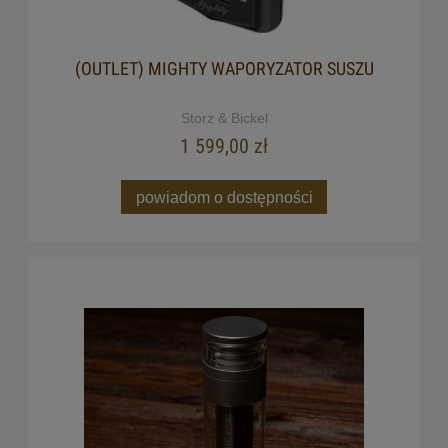
(OUTLET) MIGHTY WAPORYZATOR SUSZU
Storz & Bickel
1 599,00 zł
powiadom o dostępności