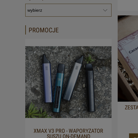
PROMOCJE
ZEST
XMAX V3 PRO - WAPORYZATOR
OLEJ
SUSZU ON-DEMAND