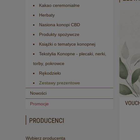
Kakao ceremonialne
Herbaty
Nasiona konopi CBD
Produkty spożywcze
Książki o tematyce konopnej
Tekstylia Konopne - plecaki, nerki,
torby, pokrowce
Rękodzieło
Zestawy prezentowe
Nowości
VOUCH
Promocje
PRODUCENCI
Wybierz producenta