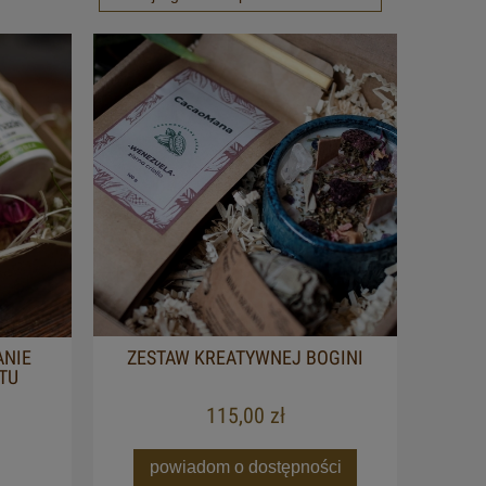
NIE
ZESTAW KREATYWNEJ BOGINI
TU
115,00 zł
powiadom o dostępności