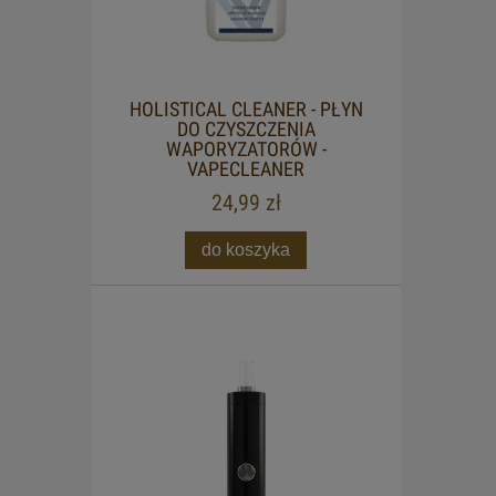
HOLISTICAL CLEANER - PŁYN
DO CZYSZCZENIA
WAPORYZATORÓW -
VAPECLEANER
24,99 zł
do koszyka