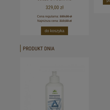
p
329,00 zł
Cena regularna:
339,00 zł
Najniższa cena:
319,00 zł
do koszyka
PRODUKT DNIA