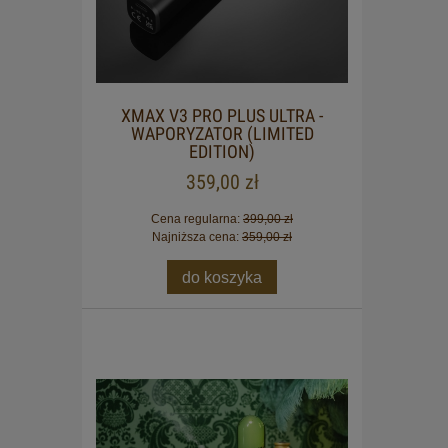
XMAX V3 PRO PLUS ULTRA -
WAPORYZATOR (LIMITED
EDITION)
359,00 zł
Cena regularna:
399,00 zł
Najniższa cena:
359,00 zł
do koszyka