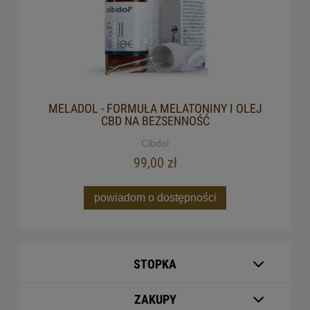
MELADOL - FORMUŁA MELATONINY I OLEJ
CBD NA BEZSENNOŚĆ
Cibdol
99,00 zł
powiadom o dostępności
STOPKA
ZAKUPY