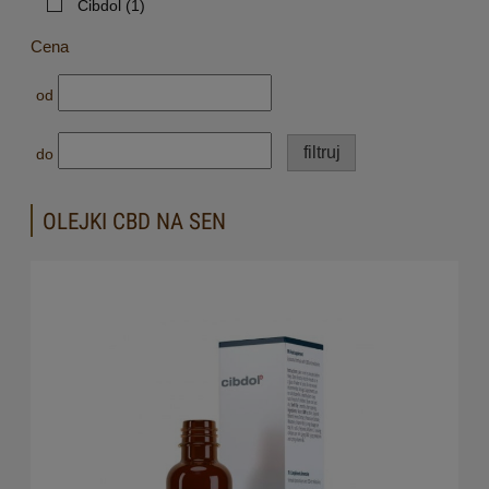
Cibdol
(1)
Cena
od
filtruj
do
OLEJKI CBD NA SEN