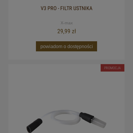
V3 PRO - FILTR USTNIKA
X-max
29,99 zł
powiadom o dostępności
PROMOCJA