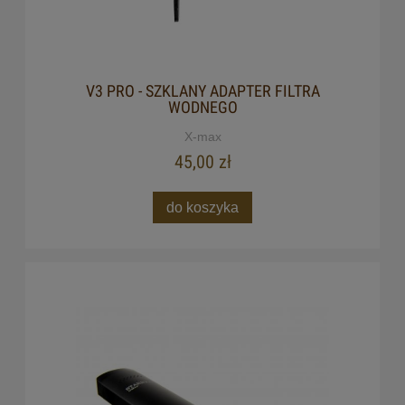
V3 PRO - SZKLANY ADAPTER FILTRA
WODNEGO
X-max
45,00 zł
do koszyka