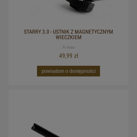
STARRY 3.0 - USTNIK Z MAGNETYCZNYM
WIECZKIEM
X-max
49,99 zł
powiadom o dostępności