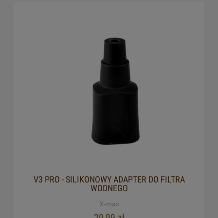
V3 PRO - SILIKONOWY ADAPTER DO FILTRA
WODNEGO
X-max
29,99 zł