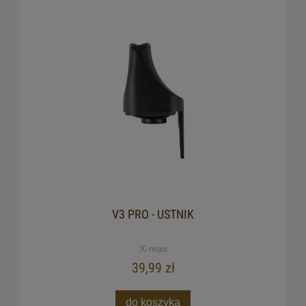
V3 PRO - USTNIK
X-max
39,99 zł
do koszyka