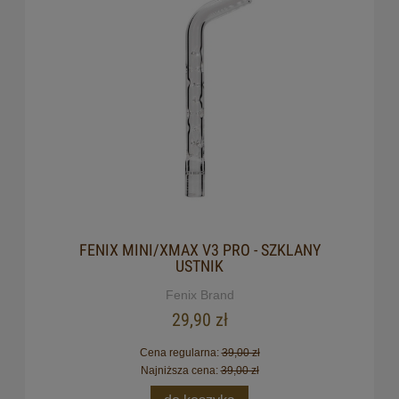
FENIX MINI/XMAX V3 PRO - SZKLANY
USTNIK
Fenix Brand
29,90 zł
Cena regularna:
39,00 zł
Najniższa cena:
39,00 zł