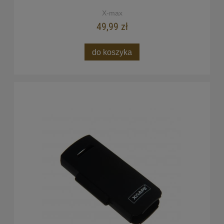
X-max
49,99 zł
do koszyka