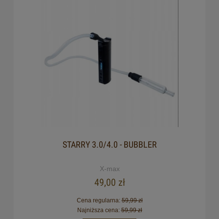
STARRY 3.0/4.0 - BUBBLER
X-max
49,00 zł
Cena regularna:
59,99 zł
Najniższa cena:
59,99 zł