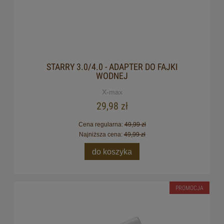
STARRY 3.0/4.0 - ADAPTER DO FAJKI
WODNEJ
X-max
29,98 zł
Cena regularna:
49,99 zł
Najniższa cena:
49,99 zł
do koszyka
PROMOCJA