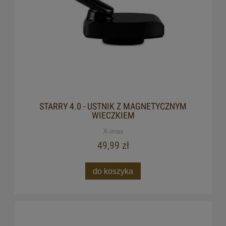
STARRY 4.0 - USTNIK Z MAGNETYCZNYM
WIECZKIEM
X-max
49,99 zł
do koszyka