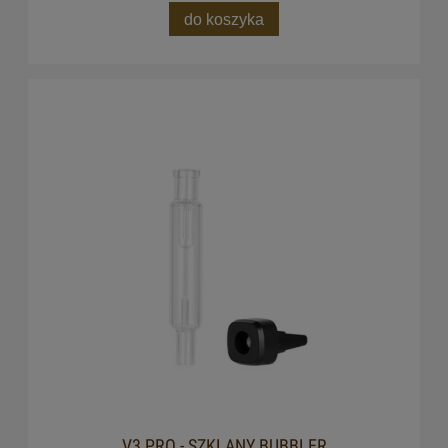
do koszyka
V3 PRO - SZKLANY BUBBLER