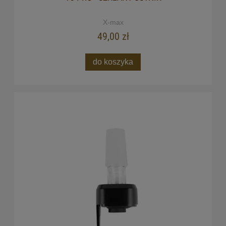
X-max
49,00 zł
do koszyka