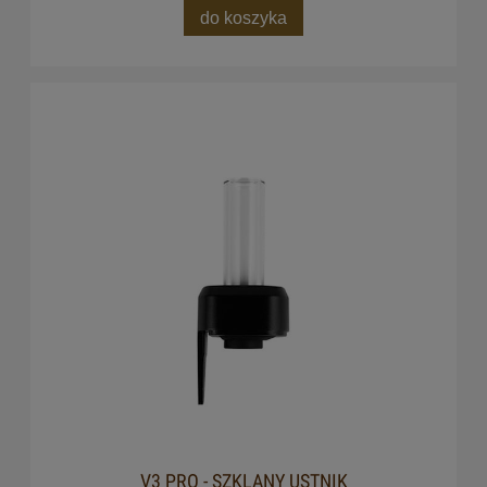
do koszyka
V3 PRO - SZKLANY USTNIK