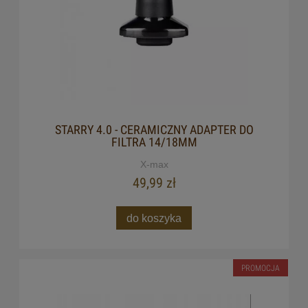
STARRY 4.0 - CERAMICZNY ADAPTER DO
FILTRA 14/18MM
X-max
49,99 zł
do koszyka
PROMOCJA