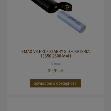
XMAX V3 PRO/ STARRY 3.0 – BATERIA
18650 2600 MAH
X-max
39,99 zł
powiadom o dostępności