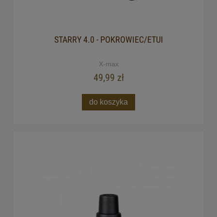
STARRY 4.0 - POKROWIEC/ETUI
X-max
49,99 zł
do koszyka