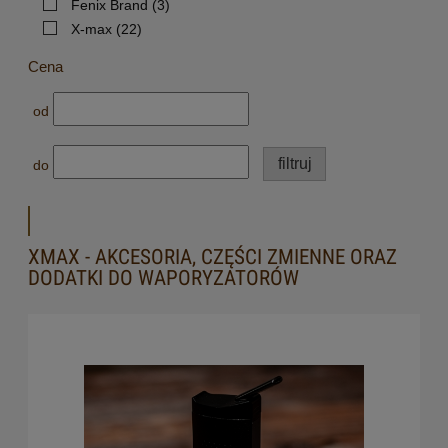
Fenix Brand
(3)
X-max
(22)
Cena
od
filtruj
do
XMAX - AKCESORIA, CZĘŚCI ZMIENNE ORAZ
DODATKI DO WAPORYZATORÓW