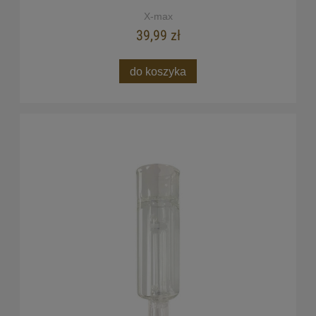
X-max
39,99 zł
do koszyka