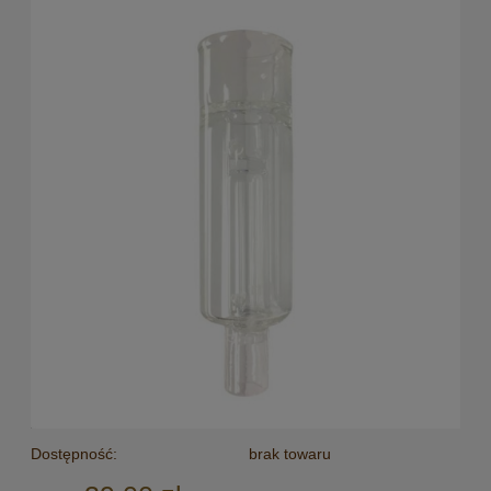
Dostępność:
brak towaru