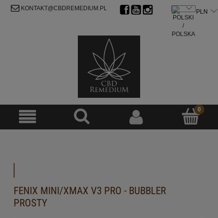
ZAREJESTRUJ SIĘ
ZALOGUJ SIĘ
KONTAKT@CBDREMEDIUM.PL
FENIX MINI/XMAX V3 PRO - BUBBLER
PROSTY