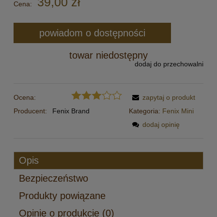
39,00 zł
Cena:
powiadom o dostępności
towar niedostępny
dodaj do przechowalni
Ocena:
zapytaj o produkt
Producent:
Fenix Brand
Kategoria:
Fenix Mini
dodaj opinię
Opis
Bezpieczeństwo
Produkty powiązane
Opinie o produkcie (0)