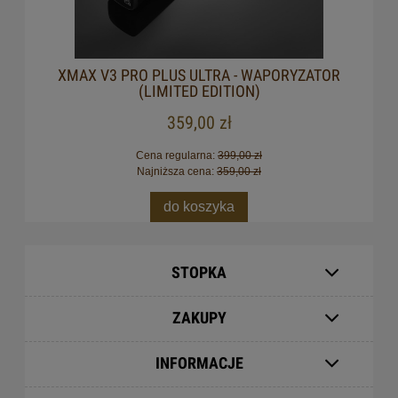
XMAX V3 PRO PLUS ULTRA - WAPORYZATOR
(LIMITED EDITION)
359,00 zł
Cena regularna:
399,00 zł
Najniższa cena:
359,00 zł
do koszyka
STOPKA
ZAKUPY
INFORMACJE