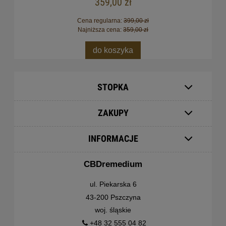
359,00 zł
Cena regularna:
399,00 zł
Najniższa cena:
359,00 zł
do koszyka
STOPKA
ZAKUPY
INFORMACJE
CBDremedium
ul. Piekarska 6
43-200 Pszczyna
woj. śląskie
+48 32 555 04 82