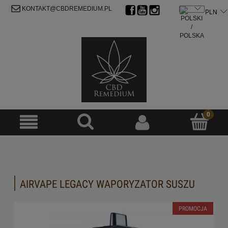
ZAREJESTRUJ SIĘ
ZALOGUJ SIĘ
KONTAKT@CBDREMEDIUM.PL
AIRVAPE LEGACY WAPORYZATOR SUSZU
PROMOCJA