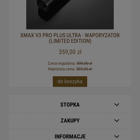
XMAX V3 PRO PLUS ULTRA - WAPORYZATOR
(LIMITED EDITION)
359,00 zł
Cena regularna:
399,00 zł
Najniższa cena:
359,00 zł
do koszyka
STOPKA
ZAKUPY
INFORMACJE