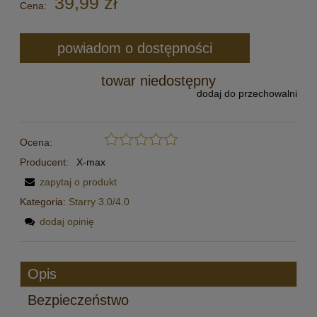
39,99 zł
Cena:
powiadom o dostępności
towar niedostępny
dodaj do przechowalni
Ocena:
Producent:
X-max
zapytaj o produkt
Kategoria:
Starry 3.0/4.0
dodaj opinię
Opis
Bezpieczeństwo