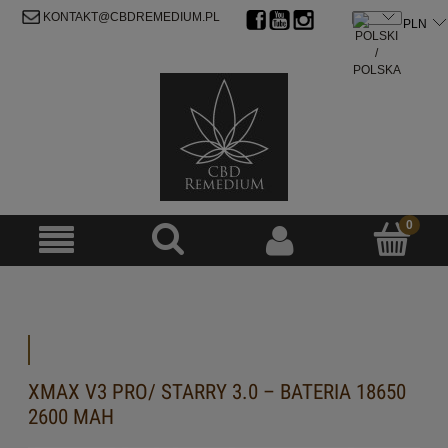
ZAREJESTRUJ SIĘ
ZALOGUJ SIĘ
KONTAKT@CBDREMEDIUM.PL
XMAX V3 PRO/ STARRY 3.0 – BATERIA 18650
2600 MAH