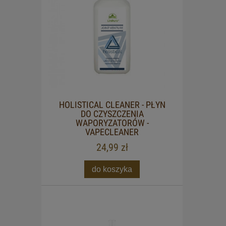
HOLISTICAL CLEANER - PŁYN
DO CZYSZCZENIA
WAPORYZATORÓW -
VAPECLEANER
24,99 zł
do koszyka