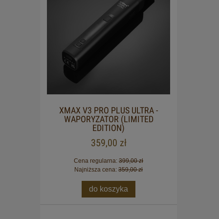
XMAX V3 PRO PLUS ULTRA -
WAPORYZATOR (LIMITED
EDITION)
359,00 zł
Cena regularna:
399,00 zł
Najniższa cena:
359,00 zł
do koszyka