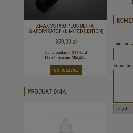
KOMEN
ATOR
XMAX V3 PRO PLUS ULTRA -
WAPORYZATOR (LIMITED EDITION)
359,00 zł
Imię i naz
Cena regularna:
399,00 zł
Najniższa cena:
359,00 zł
Komentarz
do koszyka
PRODUKT DNIA
wyślij