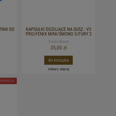
TNIK DO
KAPSUŁKI DOZUJĄCE NA SUSZ - V3
PRO/FENIX MINI/SMONO 3/FURY 2
Fenix Brand
35,00 zł
do koszyka
zobacz więcej
PROMOCJA