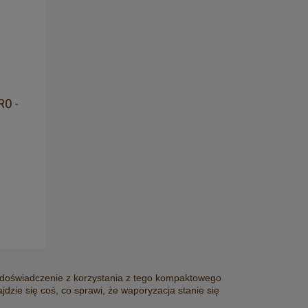
RO -
 doświadczenie z korzystania z tego kompaktowego
dzie się coś, co sprawi, że waporyzacja stanie się