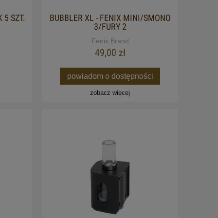
 5 SZT.
BUBBLER XL - FENIX MINI/SMONO
3/FURY 2
Fenix Brand
49,00 zł
powiadom o dostępności
zobacz więcej