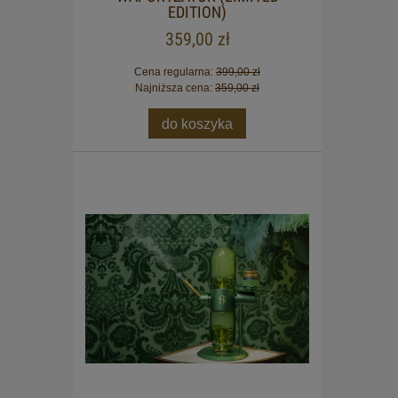
EDITION)
359,00 zł
Cena regularna:
399,00 zł
Najniższa cena:
359,00 zł
do koszyka