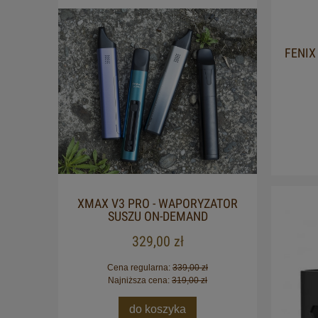
FENIX
XMAX V3 PRO - WAPORYZATOR
OLEJ
SUSZU ON-DEMAND
329,00 zł
Cena regularna:
339,00 zł
Najniższa cena:
319,00 zł
do koszyka