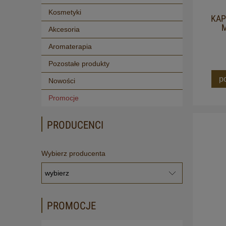
Kosmetyki
KAP
M
Akcesoria
Aromaterapia
Pozostałe produkty
p
Nowości
Promocje
PRODUCENCI
Wybierz producenta
PROMOCJE