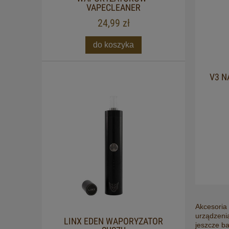
VAPECLEANER
24,99 zł
do koszyka
V3 N
Akcesoria
urządzenia
LINX EDEN WAPORYZATOR
jeszcze ba