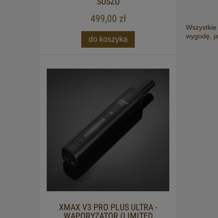
SUSZU
499,00 zł
Wszystkie
wygodę, ja
do koszyka
XMAX V3 PRO PLUS ULTRA -
WAPORYZATOR (LIMITED