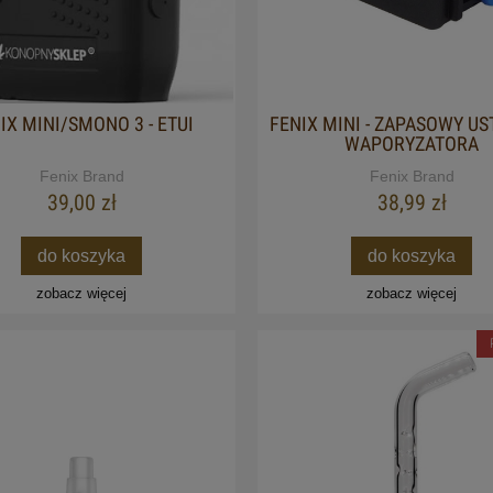
IX MINI/SMONO 3 - ETUI
FENIX MINI - ZAPASOWY US
WAPORYZATORA
Fenix Brand
Fenix Brand
39,00 zł
38,99 zł
do koszyka
do koszyka
zobacz więcej
zobacz więcej