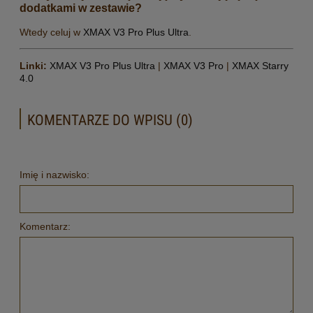
dodatkami w zestawie?
Wtedy celuj w
XMAX V3 Pro Plus Ultra
.
Linki:
XMAX V3 Pro Plus Ultra
|
XMAX V3 Pro
|
XMAX Starry
4.0
KOMENTARZE DO WPISU (0)
Imię i nazwisko:
Komentarz: