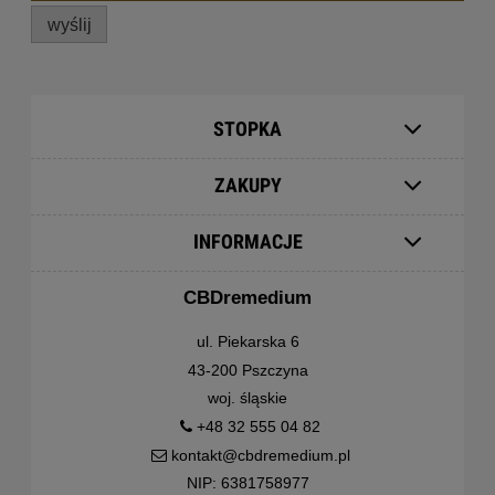
wyślij
STOPKA
ZAKUPY
INFORMACJE
CBDremedium
ul. Piekarska 6
43-200 Pszczyna
woj. śląskie
+48 32 555 04 82
kontakt@cbdremedium.pl
NIP: 6381758977