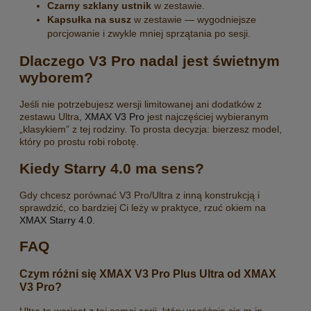
Czarny szklany ustnik
w zestawie.
Kapsułka na susz
w zestawie — wygodniejsze
porcjowanie i zwykle mniej sprzątania po sesji.
Dlaczego V3 Pro nadal jest świetnym
wyborem?
Jeśli nie potrzebujesz wersji limitowanej ani dodatków z
zestawu Ultra,
XMAX V3 Pro
jest najczęściej wybieranym
„klasykiem” z tej rodziny. To prosta decyzja: bierzesz model,
który po prostu robi robotę.
Kiedy Starry 4.0 ma sens?
Gdy chcesz porównać V3 Pro/Ultra z inną konstrukcją i
sprawdzić, co bardziej Ci leży w praktyce, rzuć okiem na
XMAX Starry 4.0
.
FAQ
Czym różni się XMAX V3 Pro Plus Ultra od XMAX
V3 Pro?