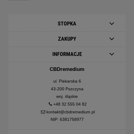
STOPKA
ZAKUPY
INFORMACJE
CBDremedium
ul. Piekarska 6
43-200 Pszczyna
woj. śląskie
+48 32 555 04 82
kontakt@cbdremedium.pl
NIP: 6381758977