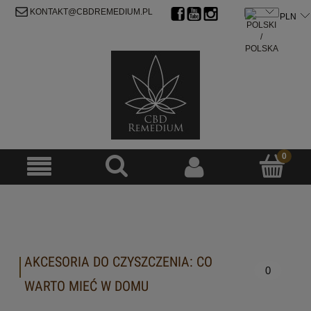
ZAREJESTRUJ SIĘ
ZALOGUJ SIĘ
KONTAKT@CBDREMEDIUM.PL
AKCESORIA DO CZYSZCZENIA: CO
0
WARTO MIEĆ W DOMU