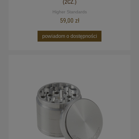
(2CZ.)
Higher Standards
59,00 zł
powiadom o dostępności