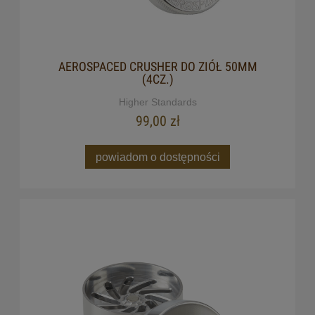
AEROSPACED CRUSHER DO ZIÓŁ 50MM
(4CZ.)
Higher Standards
99,00 zł
powiadom o dostępności