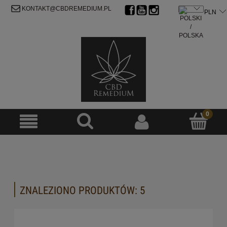
ZAREJESTRUJ SIĘ
ZALOGUJ SIĘ
KONTAKT@CBDREMEDIUM.PL
ZNALEZIONO PRODUKTÓW: 5