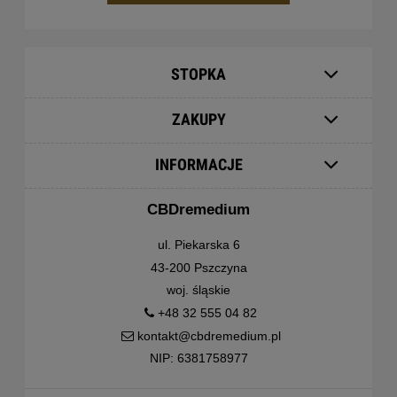
STOPKA
ZAKUPY
INFORMACJE
CBDremedium
ul. Piekarska 6
43-200 Pszczyna
woj. śląskie
+48 32 555 04 82
kontakt@cbdremedium.pl
NIP: 6381758977