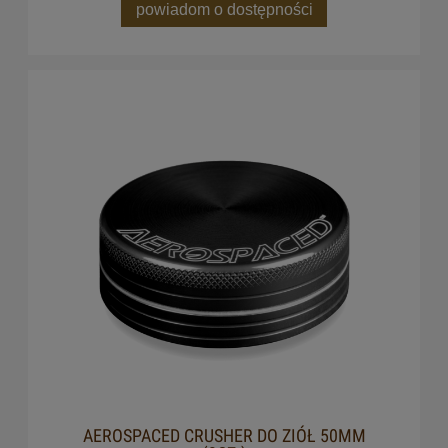
powiadom o dostępności
AEROSPACED CRUSHER DO ZIÓŁ 50MM