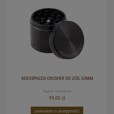
AEROSPACED CRUSHER DO ZIÓŁ 63MM
Higher Standards
99,00 zł
powiadom o dostępności