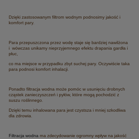
Dzięki zastosowanym filtrom wodnym podnosimy jakość i
komfort pary.
Para przepuszczona przez wodę staje się bardziej nawilżona
i wówczas unikamy nieprzyjemnego efektu drapania gardła i
płuc,
co ma miejsce w przypadku zbyt suchej pary. Oczywiście taka
para podnosi komfort inhalacji.
Ponadto filtracja wodna może pomóc w usunięciu drobnych
cząstek zanieczyszczeń i pyłów, które mogą pochodzić z
suszu roślinnego.
Dzięki temu inhalowana para jest czystsza i mniej szkodliwa
dla zdrowia.
Filtracja wodna
ma zdecydowanie ogromny wpływ na jakość