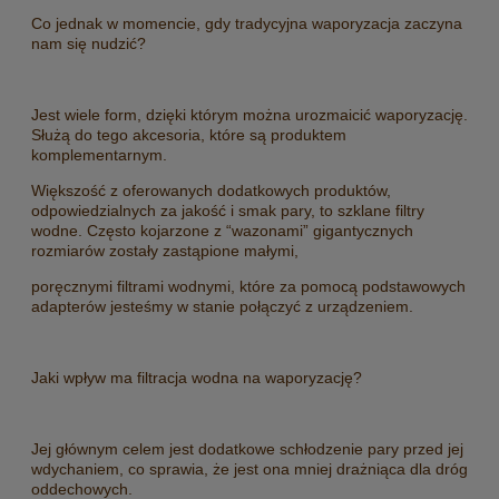
Co jednak w momencie, gdy tradycyjna waporyzacja zaczyna
nam się nudzić?
Jest wiele form, dzięki którym można urozmaicić waporyzację.
Służą do tego akcesoria, które są produktem
komplementarnym.
Większość z oferowanych dodatkowych produktów,
odpowiedzialnych za jakość i smak pary, to szklane filtry
wodne. Często kojarzone z “wazonami” gigantycznych
rozmiarów zostały zastąpione małymi,
poręcznymi filtrami wodnymi, które za pomocą podstawowych
adapterów jesteśmy w stanie połączyć z urządzeniem.
Jaki wpływ ma filtracja wodna na waporyzację?
Jej głównym celem jest dodatkowe schłodzenie pary przed jej
wdychaniem, co sprawia, że jest ona mniej drażniąca dla dróg
oddechowych.