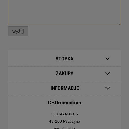
wyślij
STOPKA
ZAKUPY
INFORMACJE
CBDremedium
ul. Piekarska 6
43-200 Pszczyna
woj. śląskie