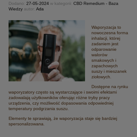
Dodano:
27-05-2024
w kategorii:
CBD Remedium - Baza
Wiedzy
autor:
Ada
Waporyzacja to
nowoczesna forma
inhalacji, której
zadaniem jest
odparowanie
walorów
smakowych i
zapachowych
suszy i mieszanek
ziołowych.
Dostępne na rynku
waporyzatory często są wystarczające i swoimi efektami
zadowalają użytkowników oferując różne tryby pracy
urządzenia, czy możliwość dopasowania odpowiedniej
temperatury podgrzania suszu.
Elementy te sprawiają, że waporyzacja staje się bardziej
spersonalizowana.