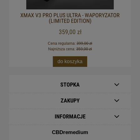
XMAX V3 PRO PLUS ULTRA - WAPORYZATOR
(LIMITED EDITION)
359,00 zł
Cena regularna:
399,00 zł
Najniższa cena:
359,00 zł
do koszyka
STOPKA
ZAKUPY
INFORMACJE
CBDremedium