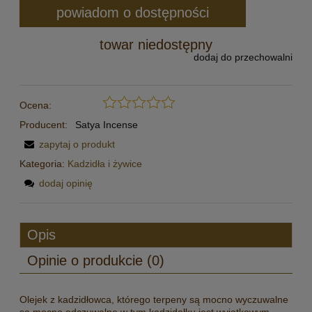
powiadom o dostępności
towar niedostępny
dodaj do przechowalni
Ocena:
Producent:
Satya Incense
zapytaj o produkt
Kategoria:
Kadzidła i żywice
dodaj opinię
Opis
Opinie o produkcie (0)
Olejek z kadzidłowca, którego terpeny są mocno wyczuwalne
są mocno odczuwalne w tym kadzidełku jest wyjątkowym