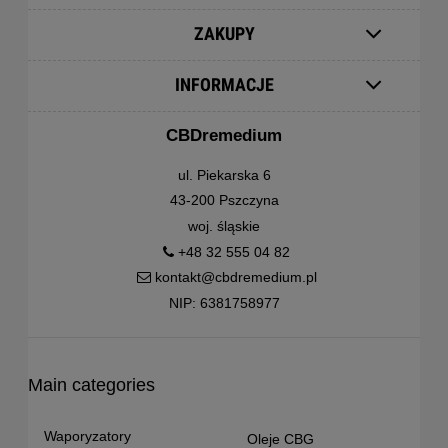
ZAKUPY
INFORMACJE
CBDremedium
ul. Piekarska 6
43-200 Pszczyna
woj. śląskie
+48 32 555 04 82
kontakt@cbdremedium.pl
NIP: 6381758977
Main categories
Waporyzatory
Oleje CBG