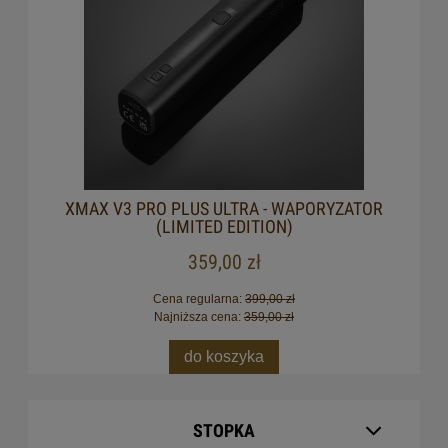
XMAX V3 PRO PLUS ULTRA - WAPORYZATOR
(LIMITED EDITION)
359,00 zł
Cena regularna:
399,00 zł
Najniższa cena:
359,00 zł
do koszyka
STOPKA