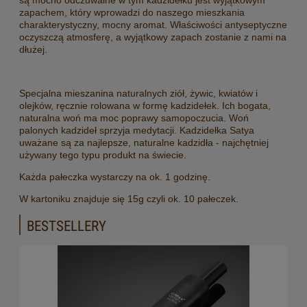
zapachem, który wprowadzi do naszego mieszkania
charakterystyczny, mocny aromat. Właściwości antyseptyczne
oczyszczą atmosferę, a wyjątkowy zapach zostanie z nami na
dłużej.
Specjalna mieszanina naturalnych ziół, żywic, kwiatów i
olejków, ręcznie rolowana w formę kadzidełek. Ich bogata,
naturalna woń ma moc poprawy samopoczucia. Woń
palonych kadzideł sprzyja medytacji. Kadzidełka Satya
uważane są za najlepsze, naturalne kadzidła - najchętniej
używany tego typu produkt na świecie.
Każda pałeczka wystarczy na ok. 1 godzinę.
W kartoniku znajduje się 15g czyli ok. 10 pałeczek.
BESTSELLERY