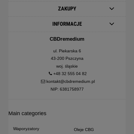
ZAKUPY
INFORMACJE
CBDremedium
ul. Piekarska 6
43-200 Pszczyna
woj. śląskie
+48 32 555 04 82
kontakt@cbdremedium.pl
NIP: 6381758977
Main categories
Waporyzatory
Oleje CBG