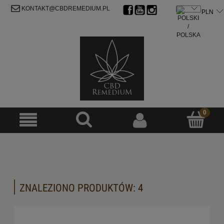
ZAREJESTRUJ SIĘ
ZALOGUJ SIĘ
KONTAKT@CBDREMEDIUM.PL
ZNALEZIONO PRODUKTÓW: 4