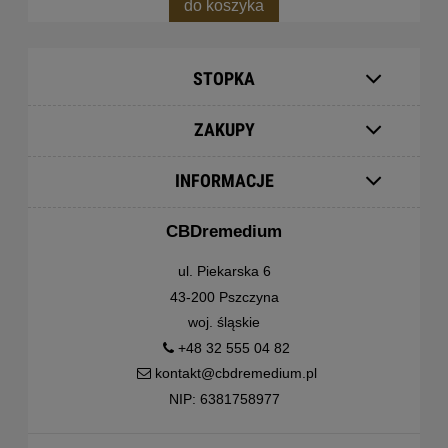
do koszyka
STOPKA
ZAKUPY
INFORMACJE
CBDremedium
ul. Piekarska 6
43-200 Pszczyna
woj. śląskie
+48 32 555 04 82
kontakt@cbdremedium.pl
NIP: 6381758977