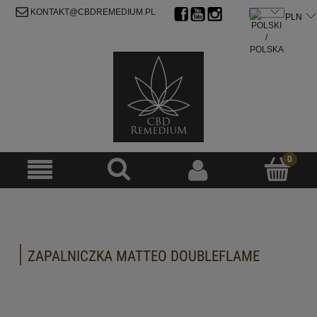
ZAREJESTRUJ SIĘ
ZALOGUJ SIĘ
KONTAKT@CBDREMEDIUM.PL
ZAPALNICZKA MATTEO DOUBLEFLAME