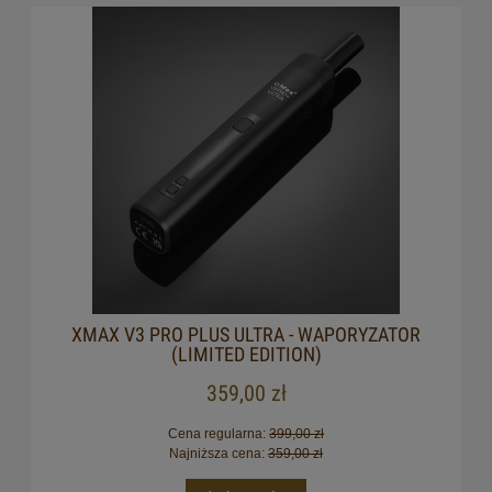
XMAX V3 PRO PLUS ULTRA - WAPORYZATOR
(LIMITED EDITION)
359,00 zł
Cena regularna:
399,00 zł
Najniższa cena:
359,00 zł