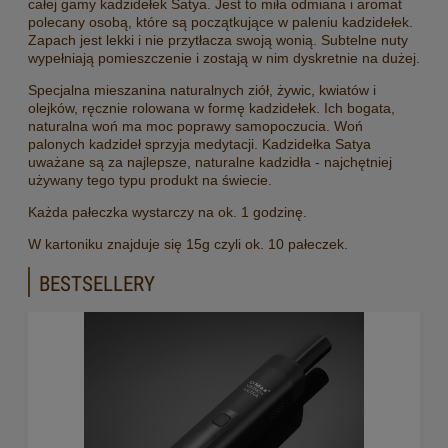
całej gamy kadzidełek Satya. Jest to miła odmiana i aromat
polecany osobą, które są początkujące w paleniu kadzidełek.
Zapach jest lekki i nie przytłacza swoją wonią. Subtelne nuty
wypełniają pomieszczenie i zostają w nim dyskretnie na dużej.
Specjalna mieszanina naturalnych ziół, żywic, kwiatów i
olejków, ręcznie rolowana w formę kadzidełek. Ich bogata,
naturalna woń ma moc poprawy samopoczucia. Woń
palonych kadzideł sprzyja medytacji. Kadzidełka Satya
uważane są za najlepsze, naturalne kadzidła - najchętniej
używany tego typu produkt na świecie.
Każda pałeczka wystarczy na ok. 1 godzinę.
W kartoniku znajduje się 15g czyli ok. 10 pałeczek.
BESTSELLERY