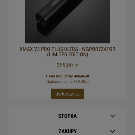
XMAX V3 PRO PLUS ULTRA - WAPORYZATOR
(LIMITED EDITION)
359,00 zł
Cena regularna:
399,00 zł
Najniższa cena:
359,00 zł
do koszyka
STOPKA
ZAKUPY