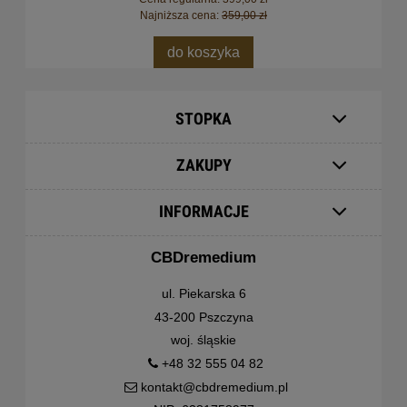
Najniższa cena:
359,00 zł
do koszyka
STOPKA
ZAKUPY
INFORMACJE
CBDremedium
ul. Piekarska 6
43-200 Pszczyna
woj. śląskie
+48 32 555 04 82
kontakt@cbdremedium.pl