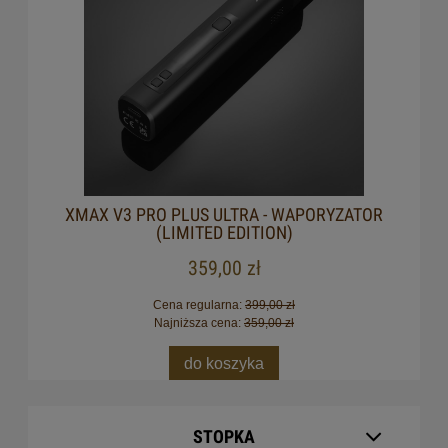
XMAX V3 PRO PLUS ULTRA - WAPORYZATOR
(LIMITED EDITION)
359,00 zł
Cena regularna:
399,00 zł
Najniższa cena:
359,00 zł
do koszyka
STOPKA