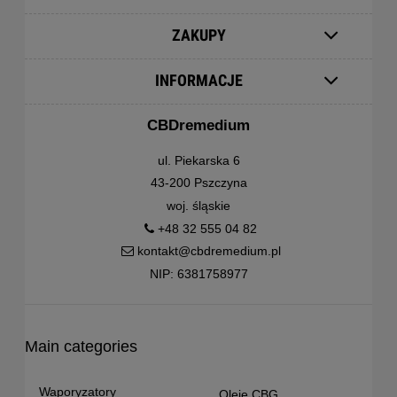
ZAKUPY
INFORMACJE
CBDremedium
ul. Piekarska 6
43-200 Pszczyna
woj. śląskie
+48 32 555 04 82
kontakt@cbdremedium.pl
NIP: 6381758977
Main categories
Waporyzatory
Oleje CBG