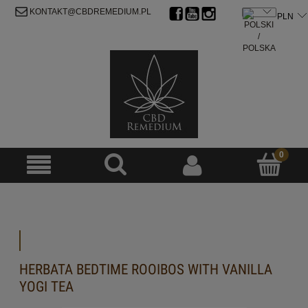
ZAREJESTRUJ SIĘ
ZALOGUJ SIĘ
KONTAKT@CBDREMEDIUM.PL
HERBATA BEDTIME ROOIBOS WITH VANILLA
YOGI TEA