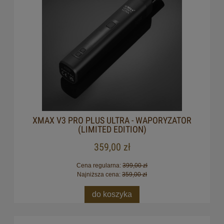
XMAX V3 PRO PLUS ULTRA - WAPORYZATOR
(LIMITED EDITION)
359,00 zł
Cena regularna:
399,00 zł
Najniższa cena:
359,00 zł
do koszyka