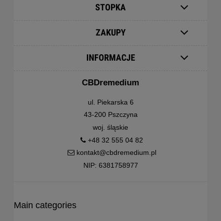
STOPKA
ZAKUPY
INFORMACJE
CBDremedium
ul. Piekarska 6
43-200 Pszczyna
woj. śląskie
+48 32 555 04 82
kontakt@cbdremedium.pl
NIP: 6381758977
Main categories