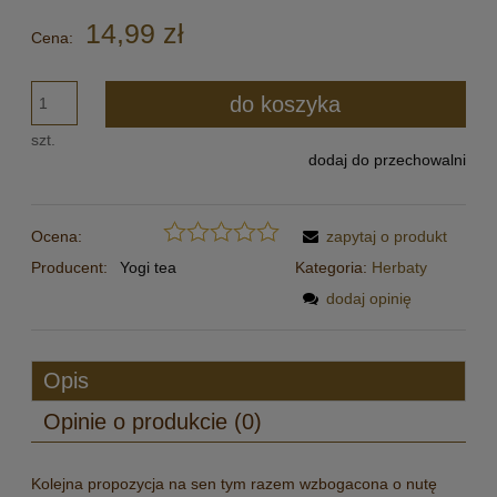
14,99 zł
Cena:
do koszyka
szt.
dodaj do przechowalni
Ocena:
zapytaj o produkt
Producent:
Yogi tea
Kategoria:
Herbaty
dodaj opinię
Opis
Opinie o produkcie (0)
Kolejna propozycja na sen tym razem wzbogacona o nutę