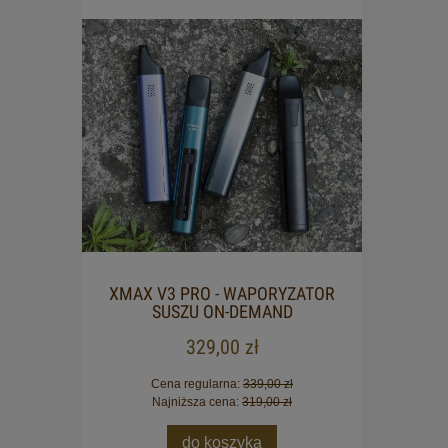
XMAX V3 PRO - WAPORYZATOR
OLEJ
SUSZU ON-DEMAND
329,00 zł
Cena regularna:
339,00 zł
Najniższa cena:
319,00 zł
do koszyka