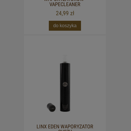
VAPECLEANER
24,99 zł
do koszyka
LINX EDEN WAPORYZATOR