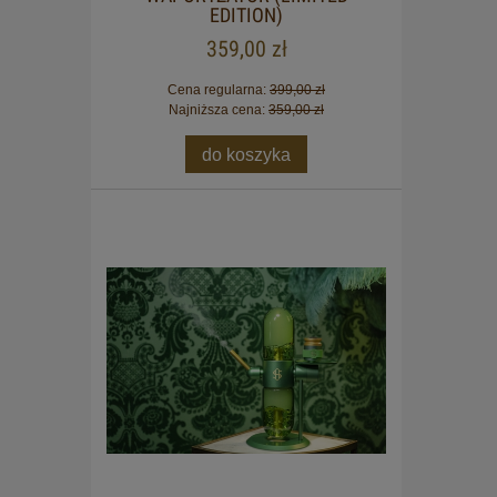
EDITION)
359,00 zł
Cena regularna:
399,00 zł
Najniższa cena:
359,00 zł
do koszyka