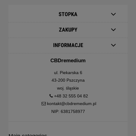
STOPKA
ZAKUPY
INFORMACJE
CBDremedium
ul. Piekarska 6
43-200 Pszczyna
woj. śląskie
+48 32 555 04 82
kontakt@cbdremedium.pl
NIP: 6381758977