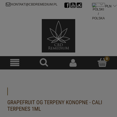
ZAREJESTRUJ SIĘ
ZALOGUJ SIĘ
KONTAKT@CBDREMEDIUM.PL
GRAPEFRUIT OG TERPENY KONOPNE - CALI
TERPENES 1ML