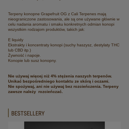
Terpeny konopne Grapefruit OG z Cali Terpenes mają
nieograniczone zastosowania, ale są one używane głównie w
celu nadania aromatu i smaku konkretnych odmian konopi
wszystkim rodzajom produktów, takich jak:
E liquidy
Ekstrakty i koncentraty konopi (suchy haszysz, destylaty THC
lub CBD itp.)
Żywność i napoje.
Konopie lub susz konopny.
Nie używaj więcej niż 4% stężenia naszych terpenów.
Unikać bezpośredniego kontaktu ze skórą i oczami.
Nie spożywaj, ani nie używaj bez rozcieńczenia. Terpeny
zawsze należy rozcieńczać.
BESTSELLERY