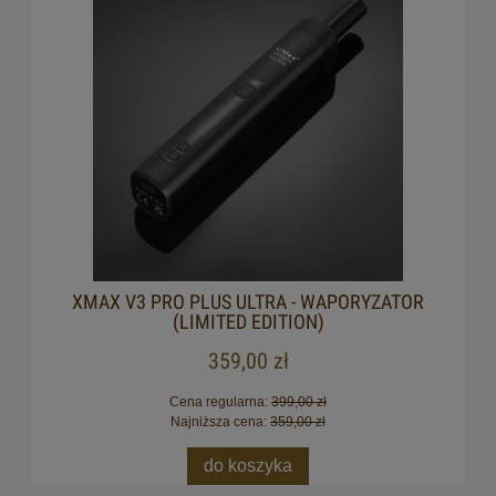
XMAX V3 PRO PLUS ULTRA - WAPORYZATOR
(LIMITED EDITION)
359,00 zł
Cena regularna:
399,00 zł
Najniższa cena:
359,00 zł
do koszyka