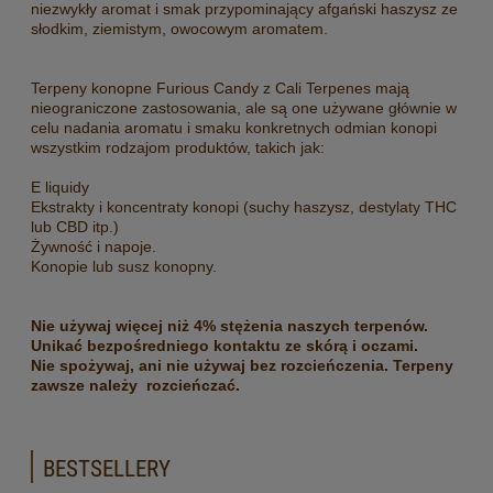
niezwykły aromat i smak przypominający afgański haszysz ze
słodkim, ziemistym, owocowym aromatem.
Terpeny konopne Furious Candy z Cali Terpenes mają
nieograniczone zastosowania, ale są one używane głównie w
celu nadania aromatu i smaku konkretnych odmian konopi
wszystkim rodzajom produktów, takich jak:
E liquidy
Ekstrakty i koncentraty konopi (suchy haszysz, destylaty THC
lub CBD itp.)
Żywność i napoje.
Konopie lub susz konopny.
Nie używaj więcej niż 4% stężenia naszych terpenów.
Unikać bezpośredniego kontaktu ze skórą i oczami.
Nie spożywaj, ani nie używaj bez rozcieńczenia. Terpeny
zawsze należy rozcieńczać.
BESTSELLERY