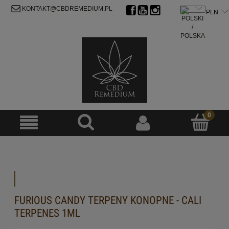
ZAREJESTRUJ SIĘ
ZALOGUJ SIĘ
KONTAKT@CBDREMEDIUM.PL
FURIOUS CANDY TERPENY KONOPNE - CALI
TERPENES 1ML