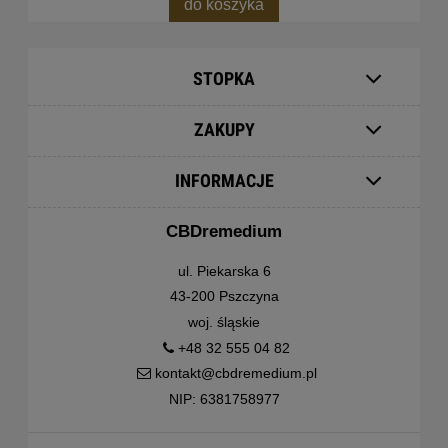
do koszyka
STOPKA
ZAKUPY
INFORMACJE
CBDremedium
ul. Piekarska 6
43-200 Pszczyna
woj. śląskie
+48 32 555 04 82
kontakt@cbdremedium.pl
NIP: 6381758977