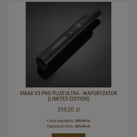
XMAX V3 PRO PLUS ULTRA - WAPORYZATOR
(LIMITED EDITION)
359,00 zł
Cena regularna:
399,00 zł
Najniższa cena:
359,00 zł