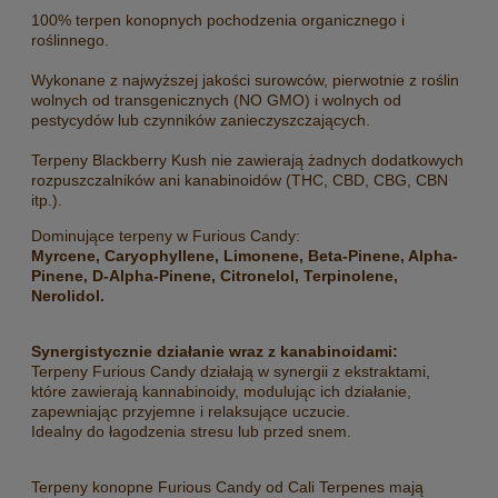
100% terpen konopnych pochodzenia organicznego i
roślinnego.
Wykonane z najwyższej jakości surowców, pierwotnie z roślin
wolnych od transgenicznych (NO GMO) i wolnych od
pestycydów lub czynników zanieczyszczających.
Terpeny Blackberry Kush nie zawierają żadnych dodatkowych
rozpuszczalników ani kanabinoidów (THC, CBD, CBG, CBN
itp.).
Dominujące terpeny w Furious Candy:
Myrcene, Caryophyllene, Limonene, Beta-Pinene, Alpha-
Pinene, D-Alpha-Pinene, Citronelol, Terpinolene,
Nerolidol.
Synergistycznie działanie wraz z kanabinoidami:
Terpeny Furious Candy działają w synergii z ekstraktami,
które zawierają kannabinoidy, modulując ich działanie,
zapewniając przyjemne i relaksujące uczucie.
Idealny do łagodzenia stresu lub przed snem.
Terpeny konopne Furious Candy od Cali Terpenes mają