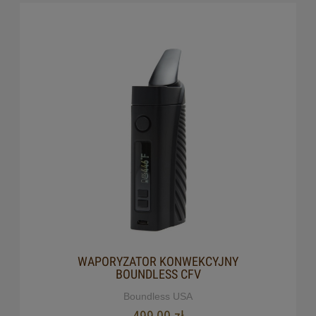
WAPORYZATOR KONWEKCYJNY
BOUNDLESS CFV
Boundless USA