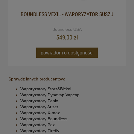
BOUNDLESS VEXIL - WAPORYZATOR SUSZU
Boundless USA
549,00 zł
powiadom o dostępności
Sprawdz innych producentow:
Waporyzatory Storz&Bickel
Waporyzatory Dynavap Vapcap
Waporyzatory Fenix
Waporyzatory Arizer
Waporyzatory X-max
Waporyzatory Boundless
Waporyzatory Pax
Waporyzatory Firefly