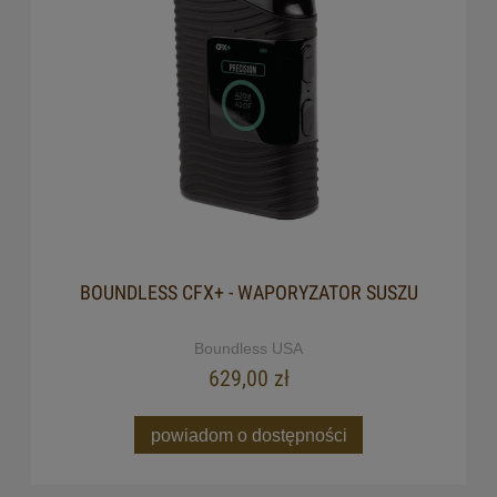
BOUNDLESS CFX+ - WAPORYZATOR SUSZU
Boundless USA
629,00 zł
powiadom o dostępności