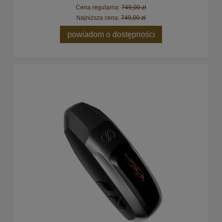
Cena regularna:
749,00 zł
Najniższa cena:
749,00 zł
powiadom o dostępności