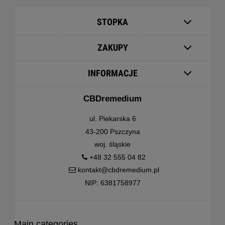
STOPKA
ZAKUPY
INFORMACJE
CBDremedium
ul. Piekarska 6
43-200 Pszczyna
woj. śląskie
+48 32 555 04 82
kontakt@cbdremedium.pl
NIP: 6381758977
Main categories