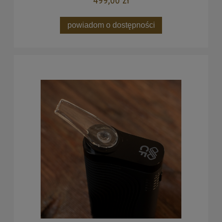
499,00 zł
powiadom o dostępności