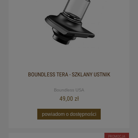
BOUNDLESS TERA - SZKLANY USTNIK
Boundless USA
49,00 zł
powiadom o dostępności
PROMOCJA