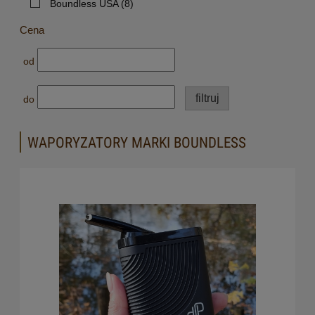
Boundless USA
(8)
Cena
od
filtruj
do
WAPORYZATORY MARKI BOUNDLESS