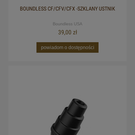
BOUNDLESS CF/CFV/CFX -SZKLANY USTNIK
Boundless USA
39,00 zł
powiadom o dostępności