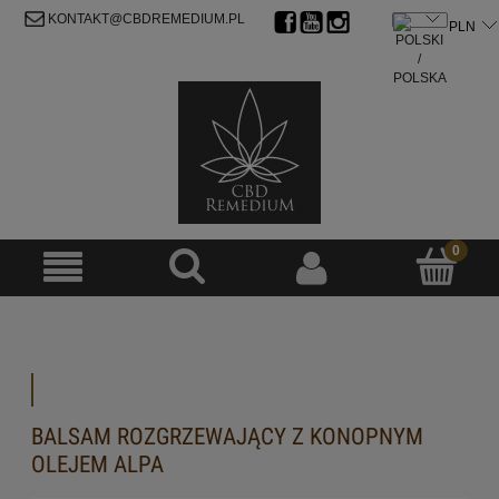
ZAREJESTRUJ SIĘ
ZALOGUJ SIĘ
KONTAKT@CBDREMEDIUM.PL
BALSAM ROZGRZEWAJĄCY Z KONOPNYM
OLEJEM ALPA