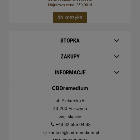
Najniższa cena:
359,00 zł
do koszyka
STOPKA
ZAKUPY
INFORMACJE
CBDremedium
ul. Piekarska 6
43-200 Pszczyna
woj. śląskie
+48 32 555 04 82
kontakt@cbdremedium.pl