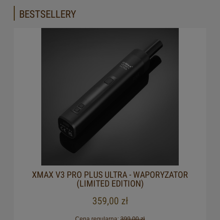
BESTSELLERY
XMAX V3 PRO PLUS ULTRA - WAPORYZATOR
(LIMITED EDITION)
359,00 zł
Cena regularna:
399,00 zł