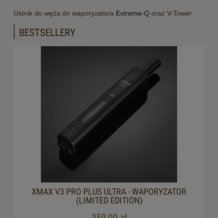
Ustnik do węża do waporyzatora
Extreme-Q
oraz V-Tower
BESTSELLERY
XMAX V3 PRO PLUS ULTRA - WAPORYZATOR
(LIMITED EDITION)
359,00 zł