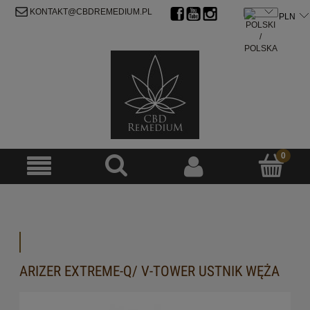
ZAREJESTRUJ SIĘ
ZALOGUJ SIĘ
KONTAKT@CBDREMEDIUM.PL
ARIZER EXTREME-Q/ V-TOWER USTNIK WĘŻA