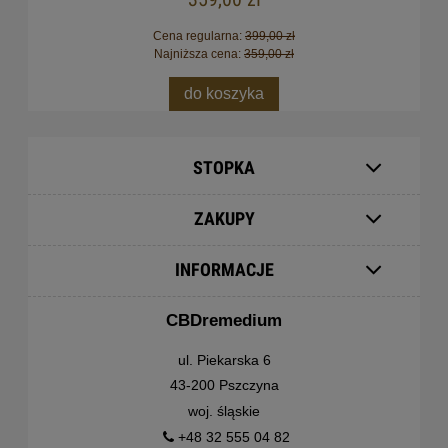
Cena regularna:
399,00 zł
Najniższa cena:
359,00 zł
do koszyka
STOPKA
ZAKUPY
INFORMACJE
CBDremedium
ul. Piekarska 6
43-200 Pszczyna
woj. śląskie
+48 32 555 04 82