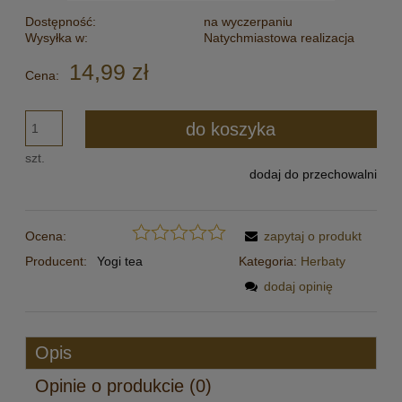
Dostępność:
na wyczerpaniu
Wysyłka w:
Natychmiastowa realizacja
14,99 zł
Cena:
do koszyka
szt.
dodaj do przechowalni
Ocena:
zapytaj o produkt
Producent:
Yogi tea
Kategoria:
Herbaty
dodaj opinię
Opis
Opinie o produkcie (0)