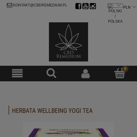
ZAREJESTRUJ SIĘ
ZALOGUJ SIĘ
KONTAKT@CBDREMEDIUM.PL
HERBATA WELLBEING YOGI TEA