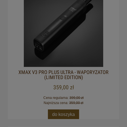
XMAX V3 PRO PLUS ULTRA - WAPORYZATOR
(LIMITED EDITION)
359,00 zł
Cena regularna:
399,00 zł
Najniższa cena:
359,00 zł
do koszyka