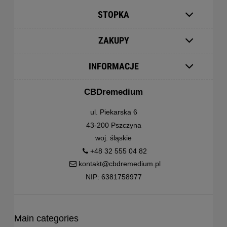
STOPKA
ZAKUPY
INFORMACJE
CBDremedium
ul. Piekarska 6
43-200 Pszczyna
woj. śląskie
+48 32 555 04 82
kontakt@cbdremedium.pl
NIP: 6381758977
Main categories