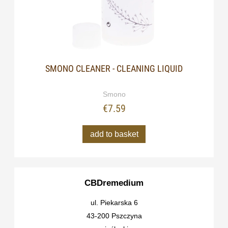
SMONO CLEANER - CLEANING LIQUID
Smono
€7.59
add to basket
CBDremedium
ul. Piekarska 6
43-200 Pszczyna