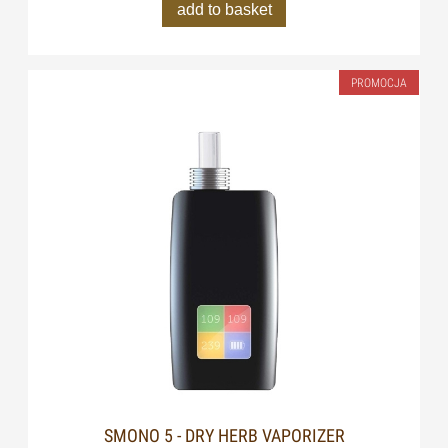
add to basket
PROMOCJA
SMONO 5 - DRY HERB VAPORIZER