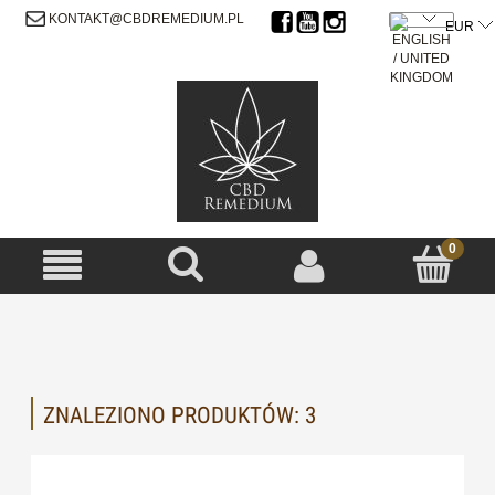
SIGN UP
LOG IN
KONTAKT@CBDREMEDIUM.PL
ZNALEZIONO PRODUKTÓW: 3